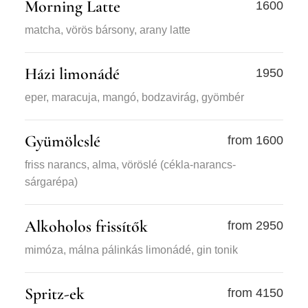
Morning Latte
1600
matcha, vörös bársony, arany latte
Házi limonádé
1950
eper, maracuja, mangó, bodzavirág, gyömbér
Gyümölcslé
from 1600
friss narancs, alma, vöröslé (cékla-narancs-
sárgarépa)
Alkoholos frissítők
from 2950
mimóza, málna pálinkás limonádé, gin tonik
Spritz-ek
from 4150