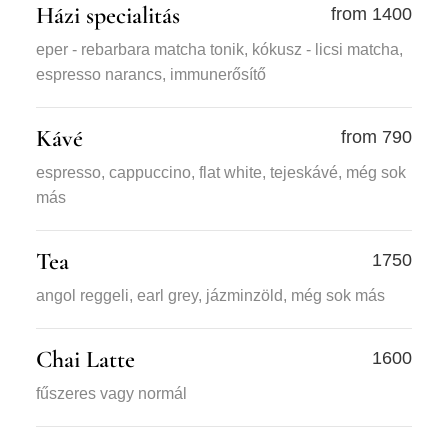
Házi specialitás
from 1400
eper - rebarbara matcha tonik, kókusz - licsi matcha,
espresso narancs, immunerősítő
Kávé
from 790
espresso, cappuccino, flat white, tejeskávé, még sok
más
Tea
1750
angol reggeli, earl grey, jázminzöld, még sok más
Chai Latte
1600
fűszeres vagy normál